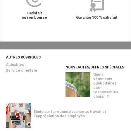
Satisfait
ou remboursé
Garantie 100 % satisfait
AUTRES RUBRIQUES
Actualités
NOUVEAUTÉS/OFFRES SPÉCIALES
Service clientèle
Quels
vêtements
publicitaires
éco-
responsables
choisir ?
Étude sur la reconnaissance au travail et
l’appréciation des employés