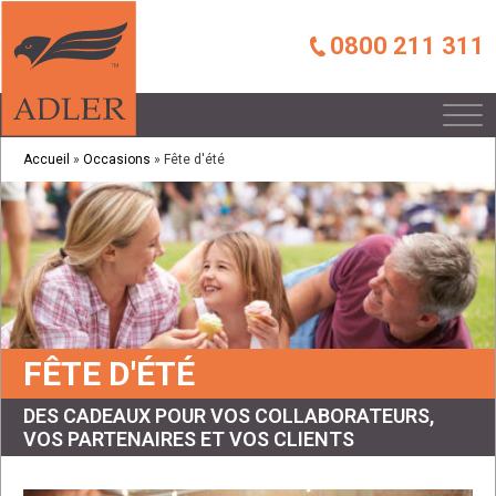
0800 211 311
Accueil
»
Occasions
»
Fête d'été
FÊTE D'ÉTÉ
DES CADEAUX POUR VOS COLLABORATEURS,
VOS PARTENAIRES ET VOS CLIENTS