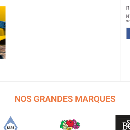
R
N
so
NOS GRANDES MARQUES