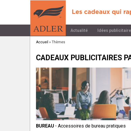
Actualité
Idées publicitair
Accueil
»
Thèmes
CADEAUX PUBLICITAIRES P
BUREAU
- Accessoires de bureau pratiques