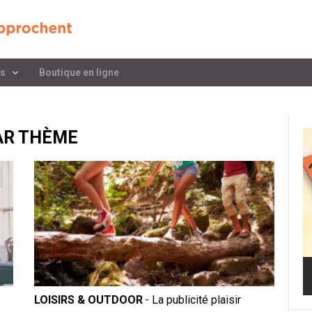
es
Boutique en ligne
AR THÈME
LOISIRS & OUTDOOR
- La publicité plaisir